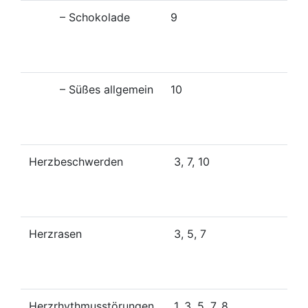
– Schokolade
9
– Süßes allgemein
10
Herzbeschwerden
3, 7, 10
Herzrasen
3, 5, 7
Herzrhythmusstörungen
1, 3, 5, 7, 8