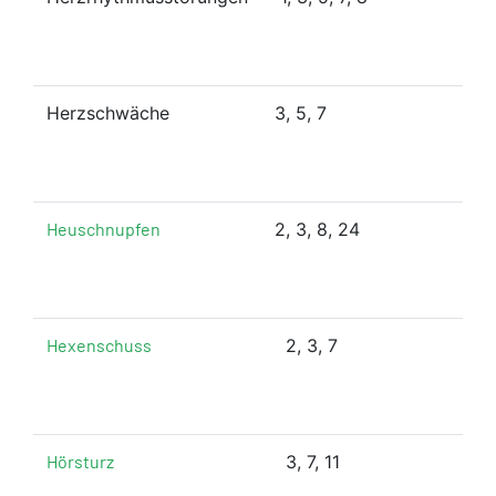
Herzschwäche
3, 5, 7
Heuschnupfen
2, 3, 8, 24
Hexenschuss
2, 3, 7
Hörsturz
3, 7, 11