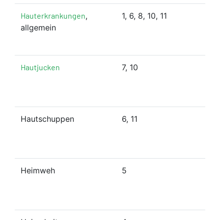
Hauterkrankungen
,
1, 6, 8, 10, 11
allgemein
Hautjucken
7, 10
Hautschuppen
6, 11
Heimweh
5