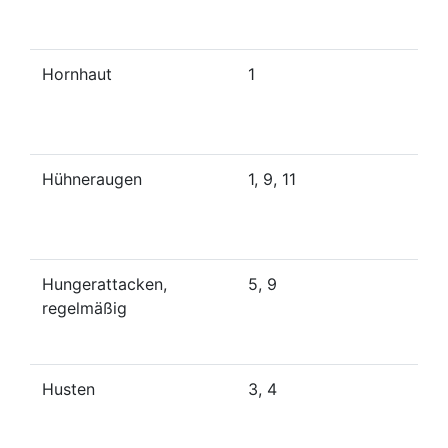
Hornhaut
1
Hühneraugen
1, 9, 11
Hungerattacken,
5, 9
regelmäßig
Husten
3, 4