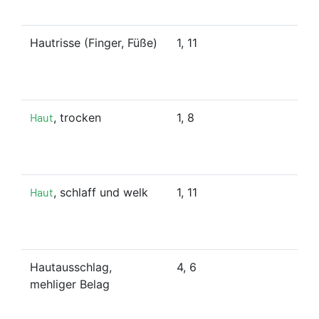
Hautrisse (Finger, Füße)
1, 11
Haut
, trocken
1, 8
Haut
, schlaff und welk
1, 11
Hautausschlag,
4, 6
mehliger Belag