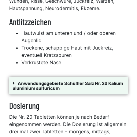
Wunden, Risse, Geschwüre, Juckreiz, Warzen,
Hautspannung, Neurodermitis, Ekzeme.
Antlitzzeichen
Hautwulst am unteren und / oder oberen
Augenlid
Trockene, schuppige Haut mit Juckreiz,
eventuell Kratzspuren
Verkrustete Nase
Anwendungsgebiete Schüßler Salz Nr. 20 Kalium
aluminium sulfuricum
Dosierung
Die Nr. 20 Tabletten können je nach Bedarf
eingenommen werden. Die Dosierung ist allgemein
drei mal zwei Tabletten – morgens, mittags,