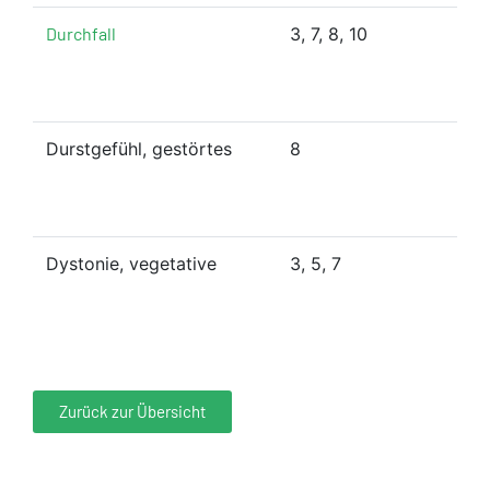
Durchfall
3, 7, 8, 10
Durstgefühl, gestörtes
8
Dystonie, vegetative
3, 5, 7
Zurück zur Übersicht