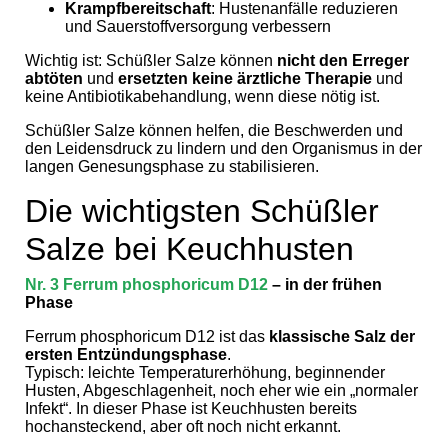
Krampfbereitschaft
: Hustenanfälle reduzieren
und Sauerstoffversorgung verbessern
Wichtig ist: Schüßler Salze können
nicht den Erreger
abt
ö
ten
und
ersetzten keine ärztliche Therapie
und
keine Antibiotikabehandlung, wenn diese nötig ist.
Schüßler Salze können helfen, die Beschwerden und
den Leidensdruck zu lindern und den Organismus in der
langen Genesungsphase zu stabilisieren.
Die wichtigsten Schüßler
Salze bei Keuchhusten
Nr. 3
Ferrum phosphoricum D12
– in der frühen
Phase
Ferrum phosphoricum D12 ist das
klassische Salz der
ersten Entzündungsphase
.
Typisch: leichte Temperaturerhöhung, beginnender
Husten, Abgeschlagenheit, noch eher wie ein „normaler
Infekt“. In dieser Phase ist Keuchhusten bereits
hochansteckend, aber oft noch nicht erkannt.