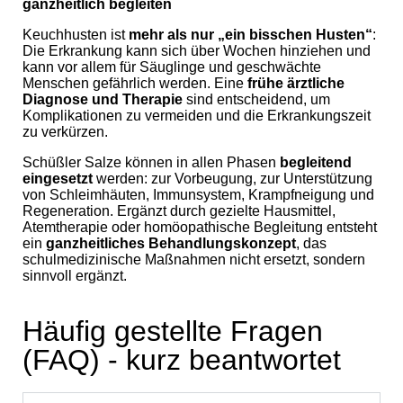
ganzheitlich begleiten
Keuchhusten ist
mehr als nur „ein bisschen Husten
“
:
Die Erkrankung kann sich über Wochen hinziehen und
kann vor allem für Säuglinge und geschwächte
Menschen gefährlich werden. Eine
frü
he
ärztliche
Diagnose und Therapie
sind entscheidend, um
Komplikationen zu vermeiden und die Erkrankungszeit
zu verkürzen.
Schüßler Salze können in allen Phasen
begleitend
eingesetzt
werden: zur Vorbeugung, zur Unterstützung
von Schleimhäuten, Immunsystem, Krampfneigung und
Regeneration. Ergänzt durch gezielte Hausmittel,
Atemtherapie oder homöopathische Begleitung entsteht
ein
ganzheitliches Behandlungskonzept
, das
schulmedizinische Maßnahmen nicht ersetzt, sondern
sinnvoll ergänzt.
Häufig gestellte Fragen
(FAQ) - kurz beantwortet