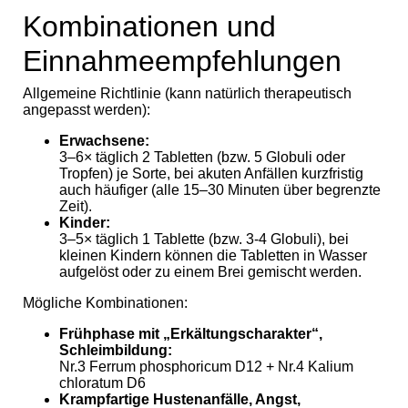
Kombinationen und
Einnahmeempfehlungen
Allgemeine Richtlinie (kann natürlich therapeutisch
angepasst werden):
Erwachsene:
3–6× täglich 2 Tabletten (bzw. 5 Globuli oder
Tropfen) je Sorte, bei akuten Anfällen kurzfristig
auch häufiger (alle 15–30 Minuten über begrenzte
Zeit).
Kinder:
3–5× täglich 1 Tablette (bzw. 3-4 Globuli), bei
kleinen Kindern können die Tabletten in Wasser
aufgelöst oder zu einem Brei gemischt werden.
Mögliche Kombinationen:
Frühphase mit „Erkältungscharakter
“
,
Schleimbildung:
Nr.3 Ferrum phosphoricum D12 + Nr.4 Kalium
chloratum D6
Krampfartige Hustenanfälle, Angst,