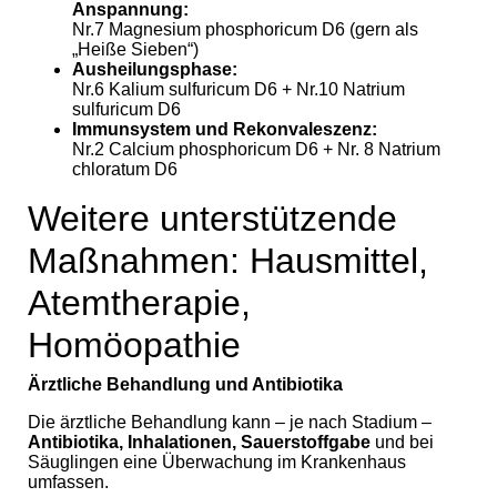
Anspannung:
Nr.7 Magnesium phosphoricum D6 (gern als
„Heiße Sieben“)
Ausheilungsphase:
Nr.6 Kalium sulfuricum D6 + Nr.10 Natrium
sulfuricum D6
Immunsystem und Rekonvaleszenz:
Nr.2 Calcium phosphoricum D6 + Nr. 8 Natrium
chloratum D6
Weitere unterstützende
Maßnahmen: Hausmittel,
Atemtherapie,
Homöopathie
Ä
rztliche Behandlung und Antibiotika
Die ärztliche Behandlung kann – je nach Stadium –
Antibiotika, Inhalationen, Sauerstoffgabe
und bei
Säuglingen eine Überwachung im Krankenhaus
umfassen.