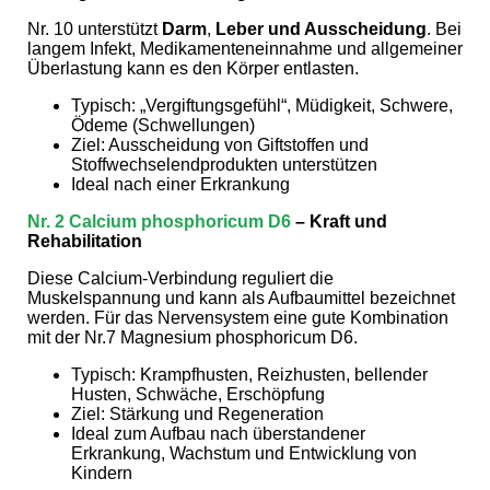
Nr. 10 unterstützt
Darm
,
Leber und Ausscheidung
. Bei
langem Infekt, Medikamenteneinnahme und allgemeiner
Überlastung kann es den Körper entlasten.
Typisch: „Vergiftungsgefühl“, Müdigkeit, Schwere,
Ödeme (Schwellungen)
Ziel: Ausscheidung von Giftstoffen und
Stoffwechselendprodukten unterstützen
Ideal nach einer Erkrankung
Nr. 2 Calcium phosphoricum D6
– Kraft und
Rehabilitation
Diese Calcium-Verbindung reguliert die
Muskelspannung und kann als Aufbaumittel bezeichnet
werden. Für das Nervensystem eine gute Kombination
mit der Nr.7 Magnesium phosphoricum D6.
Typisch: Krampfhusten, Reizhusten, bellender
Husten, Schwäche, Erschöpfung
Ziel: Stärkung und Regeneration
Ideal zum Aufbau nach überstandener
Erkrankung, Wachstum und Entwicklung von
Kindern