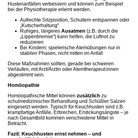
Hustenanfällen verbessern und können zum Beispiel
bei der Physiotherapie erlernt werden.
Aufrechte Sitzposition, Schultern entspannen oder
„Kutscherhaltung“
Ruhiges, längeres
Ausatmen
(z.B. durch die
„Lippenbremse“) kann helfen, die Luftnot zu
reduzieren
Bei Kindern: spielerische Atemübungen nur in
stabilen Phasen, nicht mitten im Anfall
Diese Maßnahmen sollten, gerade bei schweren
Verläufen, mit Arzt/Ärztin oder Atemtherapeut:innen
abgestimmt sein.
Hom
ö
opathie
Homöopathische Mittel können
zusätzlich
zu
schulmedizinischer Behandlung und Schüßler Salzen
eingesetzt werden. Typisch für Keuchhusten sind z.B.
krampfartige Anfälle, Erbrechen, Erstickungsängste – je
nach Gesamtbild kommen verschiedene Mittel in
Betracht.
Fazit: Keuchhusten ernst nehmen – und