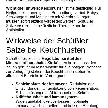
Hausmitteln, Atemtherapie und Homöopathie.
Wichtiger Hinweis:
Keuchhusten ist meldepflichtig. Für
Heilpraktiker:innen gilt ein Behandlungsverbot. Babys,
Schwangere und Menschen mit Vorerkrankungen
müssen sofort ärztlich vorgestellt werden. Schüßler
Salze ersetzen keine ärztliche Therapie und keine
Antibiotika.
Wirkweise der Schüßler
Salze bei Keuchhusten
Schüßler Salze sind
Regulationsmittel des
Mineralstoffhaushalts
. Sie können helfen, dass den
Zellen genügend Mineralstoffe für alle nötigen Prozesse
zur Verfügung stehen. Bei Keuchhusten stehen vor
allem drei Bereiche im Vordergrund:
Schleimhäute der Atemwege
: Reduktion der
Entzündungen, Unterstützung von Regeneration,
Schleimlösung und Abtransport des Sekrets
Kräftehaushalt und Immunsystem
:
Widerstandsfähigkeit verbessern, optimale
Immunantwort, schnellere und bessere Erholung