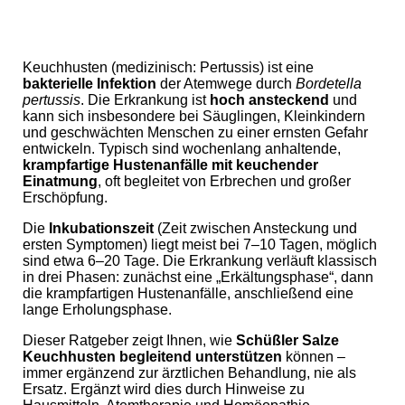
Keuchhusten (medizinisch: Pertussis) ist eine
bakterielle Infektion
der Atemwege durch
Bordetella
pertussis
. Die Erkrankung ist
hoch ansteckend
und
kann sich insbesondere bei Säuglingen, Kleinkindern
und geschwächten Menschen zu einer ernsten Gefahr
entwickeln. Typisch sind wochenlang anhaltende,
krampfartige Hustenanfälle mit keuchender
Einatmung
, oft begleitet von Erbrechen und großer
Erschöpfung.
Die
Inkubationszeit
(Zeit zwischen Ansteckung und
ersten Symptomen) liegt meist bei 7–10 Tagen, möglich
sind etwa 6–20 Tage. Die Erkrankung verläuft klassisch
in drei Phasen: zunächst eine „Erkältungsphase“, dann
die krampfartigen Hustenanfälle, anschließend eine
lange Erholungsphase.
Dieser Ratgeber zeigt Ihnen, wie
Schüßler Salze
Keuchhusten begleitend unterstützen
können –
immer ergänzend zur ärztlichen Behandlung, nie als
Ersatz. Ergänzt wird dies durch Hinweise zu