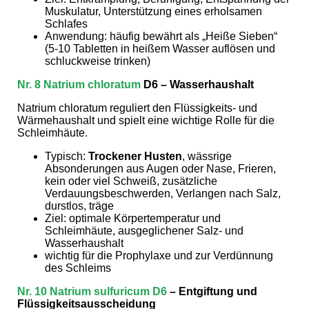
Muskulatur, Unterstützung eines erholsamen
Schlafes
Anwendung: häufig bewährt als „Heiße Sieben“
(5-10 Tabletten in heißem Wasser auflösen und
schluckweise trinken)
Nr. 8 Natrium chloratum
D6
– Wasserhaushalt
Natrium chloratum reguliert den Flüssigkeits- und
Wärmehaushalt und spielt eine wichtige Rolle für die
Schleimhäute.
Typisch:
Trockener Husten
, wässrige
Absonderungen aus Augen oder Nase, Frieren,
kein oder viel Schweiß, zusätzliche
Verdauungsbeschwerden, Verlangen nach Salz,
durstlos, träge
Ziel: optimale Körpertemperatur und
Schleimhäute, ausgeglichener Salz- und
Wasserhaushalt
wichtig für die Prophylaxe und zur Verdünnung
des Schleims
Nr. 10
Natrium sulfuricum D6
– Entgiftung und
Flüssigkeitsausscheidung