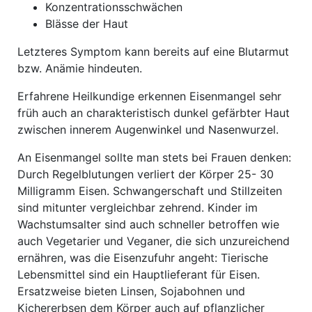
Konzentrationsschwächen
Blässe der Haut
Letzteres Symptom kann bereits auf eine Blutarmut
bzw. Anämie hindeuten.
Erfahrene Heilkundige erkennen Eisenmangel sehr
früh auch an charakteristisch dunkel gefärbter Haut
zwischen innerem Augenwinkel und Nasenwurzel.
An Eisenmangel sollte man stets bei Frauen denken:
Durch Regelblutungen verliert der Körper 25- 30
Milligramm Eisen. Schwangerschaft und Stillzeiten
sind mitunter vergleichbar zehrend. Kinder im
Wachstumsalter sind auch schneller betroffen wie
auch Vegetarier und Veganer, die sich unzureichend
ernähren, was die Eisenzufuhr angeht: Tierische
Lebensmittel sind ein Hauptlieferant für Eisen.
Ersatzweise bieten Linsen, Sojabohnen und
Kichererbsen dem Körper auch auf pflanzlicher